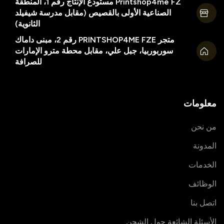
Printshop4me FZ مستودع الإنتاج رقم 1، المنطقة
الصناعية الأولى بالقصيص (مقابل مدرسة شيفيلد
الثانوية)
متجر PRINTSHOP4ME FZE رقم 2، مبنى داماك
سوربوربيا، جبل علي، مقابل محطة مترو الإمارات
للصرافة
معلومات
من نحن
المدونة
الخدمات
الوظائف
اتصل بنا
الأسئلة الشائعة حول الشحن