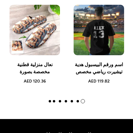
اسم ورقم البيسبول هدية
نعال منزلية قطنية
تيشيرت رياضي مخصص
مخصصة بصورة
AED
120.36
AED
119.82