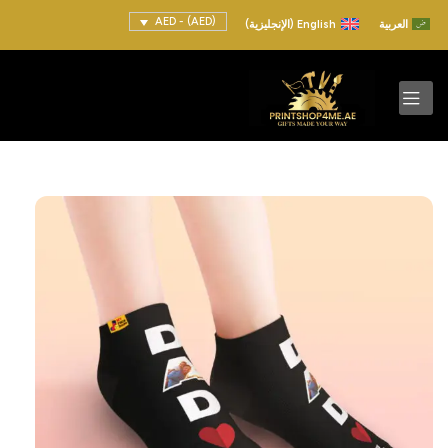
(AED) - AED
العربية
English
(
الإنجليزية
)