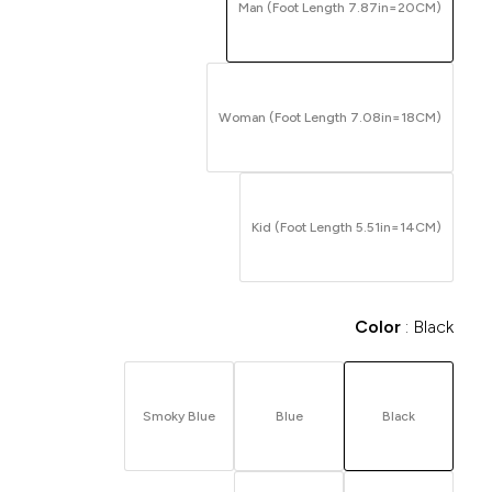
Man (Foot Length 7.87in=20CM)
Woman (Foot Length 7.08in=18CM)
Kid (Foot Length 5.51in=14CM)
Color
Black
Smoky Blue
Blue
Black