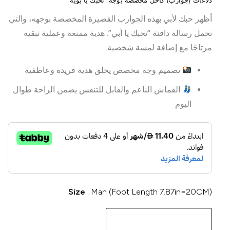
دلاغات (جوارب) كاحل مخصصة بوجه “نحبك يا بويه”
أظهر حبك لأبي بهذه الجوارب القصيرة المخصصة بوجهه، والتي
تحمل رسالة دافئة “نحبك يا أبي”. هدية ممتعة وعملية تبقيه
مرتاحًا مع إضافة لمسة شخصية.
تصميم وجه مخصص يخلق هدية فريدة وعاطفية
القماش الناعم والقابل للتنفس يضمن الراحة طوال
اليوم
Size
Man (Foot Length 7.87in=20CM)