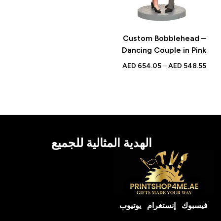
Custom Bobblehead –
Dancing Couple in Pink
Dresses and Black Suits |
AED
654.05
–
AED
548.55
Personalized Bobblehead
with Engraved Text
الهدية المثالية للجميع
فيسبوك
إنستغرام
يوتيوب