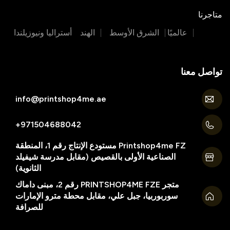
متاجرنا
عالميًا
الشرق الأوسط
الهند
أستراليا ونيوزيلندا
تواصل معنا
info@printshop4me.ae
971504688042+
Printshop4me FZ مستودع الإنتاج رقم 1، المنطقة
الصناعية الأولى بالقصيص (مقابل مدرسة شيفيلد
الثانوية)
متجر PRINTSHOP4ME FZE رقم 2، مبنى داماك
سوربوربيا، جبل علي، مقابل محطة مترو الإمارات
للصرافة