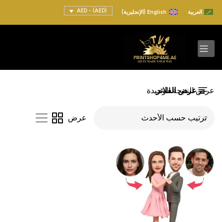
(AED) - AED
العربية
English
(
الإنجليزية
)
عرض الفلاتر
عرض النتيجة الوحيدة
عرض