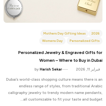
Mothers Day Gifting Ideas
2026
Womens Day
Personalized Gifts
Personalized Jewelry & Engraved Gifts for
Women – Where to Buy in Dubai
فبراير 11, 2026
Harish Sekar
by
Dubai’s world-class shopping culture means there is an
endless range of styles, from traditional Arabic
calligraphy jewelry to trendy modern name pendants,
all customizable to fit your taste and budget....