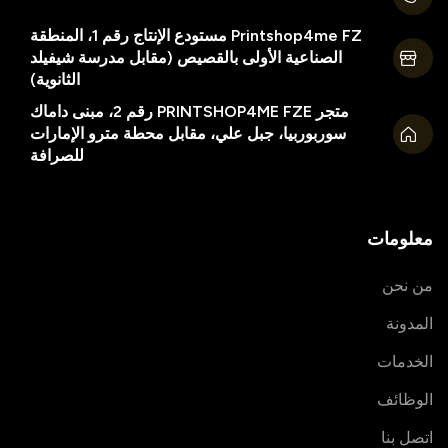
Printshop4me FZ مستودع الإنتاج رقم 1، المنطقة
الصناعية الأولى بالقصيص (مقابل مدرسة شيفيلد
الثانوية)
متجر PRINTSHOP4ME FZE رقم 2، مبنى داماك
سوربوربيا، جبل علي، مقابل محطة مترو الإمارات
للصرافة
معلومات
من نحن
المدونة
الخدمات
الوظائف
اتصل بنا