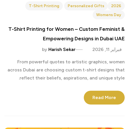
T-Shirt Printing
Personalized Gifts
2026
Womens Day
T-Shirt Printing for Women – Custom Feminist &
Empowering Designs in Dubai UAE
فبراير 11, 2026
Harish Sekar
by
From powerful quotes to artistic graphics, women
across Dubai are choosing custom t-shirt designs that
reflect their beliefs, aspirations, and unique style.
Read More