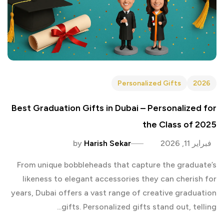
Personalized Gifts
2026
Best Graduation Gifts in Dubai – Personalized for
the Class of 2025
فبراير 11, 2026
Harish Sekar
by
From unique bobbleheads that capture the graduate’s
likeness to elegant accessories they can cherish for
years, Dubai offers a vast range of creative graduation
gifts. Personalized gifts stand out, telling...