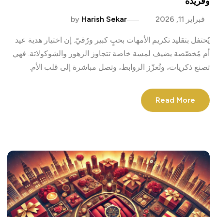
وفريدة
فبراير 11, 2026
Harish Sekar
by
يُحتفل بتقليد تكريم الأمهات بحبٍ كبير ورُقيّ. إن اختيار هدية عيد
أم مُخصّصة يضيف لمسة خاصة تتجاوز الزهور والشوكولاتة. فهي
تصنع ذكريات، وتُعزّز الروابط، وتصل مباشرة إلى قلب الأم.
Read More