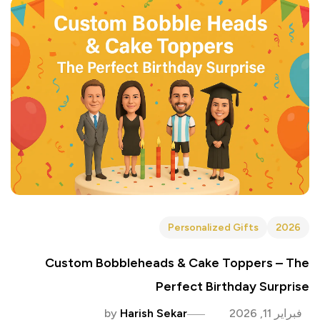
Personalized Gifts
2026
Custom Bobbleheads & Cake Toppers – The
Perfect Birthday Surprise
فبراير 11, 2026
Harish Sekar
by