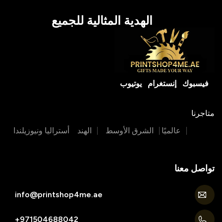
الهدية المثالية للجميع
فيسبوك
إنستغرام
يوتيوب
متاجرنا
عالميًا
الشرق الأوسط
الهند
أستراليا ونيوزيلندا
تواصل معنا
info@printshop4me.ae
971504688042+