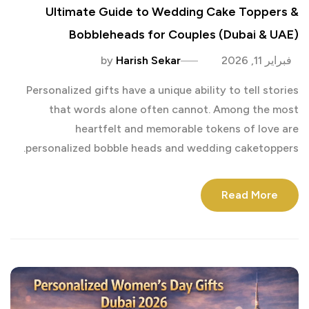
Ultimate Guide to Wedding Cake Toppers &
Bobbleheads for Couples (Dubai & UAE)
فبراير 11, 2026
Harish Sekar
by
Personalized gifts have a unique ability to tell stories
that words alone often cannot. Among the most
heartfelt and memorable tokens of love are
personalized bobble heads and wedding caketoppers.
Read More