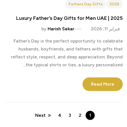
Fathers Day Gifts
2026
Luxury Father’s Day Gifts for Men UAE | 2025
فبراير 11, 2026
Harish Sekar
by
Father’s Day is the perfect opportunity to celebrate
husbands, boyfriends, and fathers with gifts that
reflect style, respect, and deep appreciation. Beyond
the typical shirts or ties, a luxury personalized...
Read More
Next
4
3
2
1