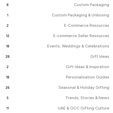
Custom Packaging
8
Custom Packaging & Unboxing
1
E-Commerce Resources
2
E-commerce Seller Resources
12
Events, Weddings & Celebrations
18
Gift Ideas
28
Gift Ideas & Inspiration
2
Personalisation Guides
18
Seasonal & Holiday Gifting
26
Trends, Stories & News
5
UAE & GCC Gifting Culture
11