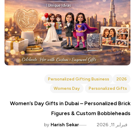
Personalized Gifting Business
2026
Womens Day
Personalized Gifts
Women’s Day Gifts in Dubai – Personalized Brick
Figures & Custom Bobbleheads
فبراير 11, 2026
Harish Sekar
by