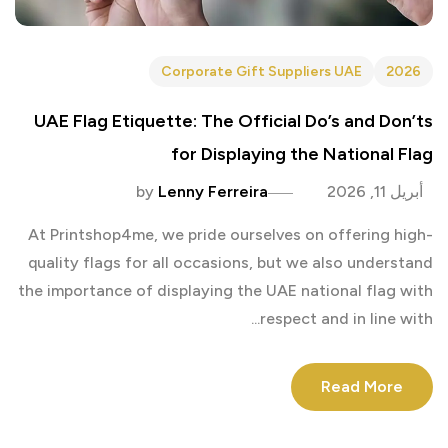
Corporate Gift Suppliers UAE
2026
UAE Flag Etiquette: The Official Do’s and Don’ts
for Displaying the National Flag
أبريل 11, 2026
Lenny Ferreira
by
At Printshop4me, we pride ourselves on offering high-
quality flags for all occasions, but we also understand
the importance of displaying the UAE national flag with
respect and in line with...
Read More