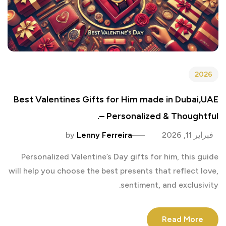
2026
Best Valentines Gifts for Him made in Dubai,UAE
– Personalized & Thoughtful.
فبراير 11, 2026
Lenny Ferreira
by
Personalized Valentine’s Day gifts for him, this guide
will help you choose the best presents that reflect love,
sentiment, and exclusivity.
Read More