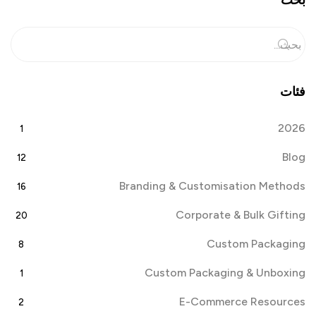
بحث
فئات
2026
1
Blog
12
Branding & Customisation Methods
16
Corporate & Bulk Gifting
20
Custom Packaging
8
Custom Packaging & Unboxing
1
E-Commerce Resources
2