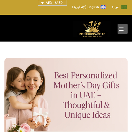
(AED) - AED
العربية
English
(
الإنجليزية
)