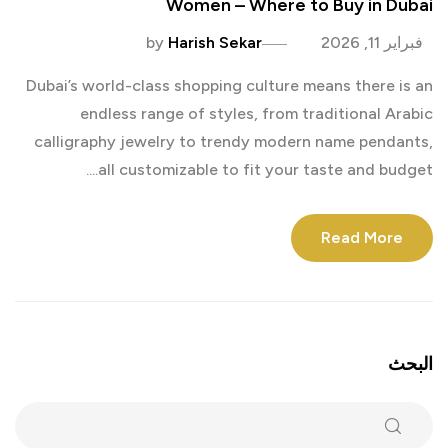
Women – Where to Buy in Dubai
فبراير 11, 2026
Harish Sekar
by
Dubai’s world-class shopping culture means there is an
endless range of styles, from traditional Arabic
calligraphy jewelry to trendy modern name pendants,
all customizable to fit your taste and budget....
Read More
البحث