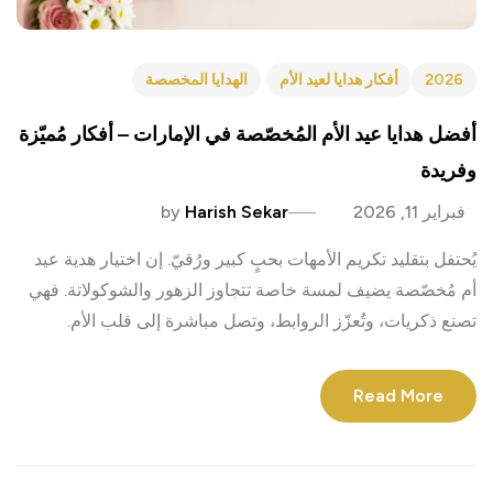
2026
أفكار هدايا لعيد الأم
الهدايا المخصصة
أفضل هدايا عيد الأم المُخصّصة في الإمارات – أفكار مُميّزة
وفريدة
فبراير 11, 2026
Harish Sekar
by
يُحتفل بتقليد تكريم الأمهات بحبٍ كبير ورُقيّ. إن اختيار هدية عيد
أم مُخصّصة يضيف لمسة خاصة تتجاوز الزهور والشوكولاتة. فهي
تصنع ذكريات، وتُعزّز الروابط، وتصل مباشرة إلى قلب الأم.
Read More