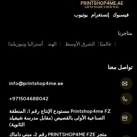
فيسبوك
إنستغرام
يوتيوب
متاجرنا
عالميًا
الشرق الأوسط
الهند
أستراليا ونيوزيلندا
تواصل معنا
info@printshop4me.ae
971504688042+
Printshop4me FZ مستودع الإنتاج رقم 1، المنطقة
الصناعية الأولى بالقصيص (مقابل مدرسة شيفيلد
الثانوية)
متجر PRINTSHOP4ME FZE رقم 2، مبنى داماك