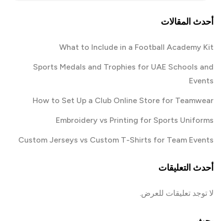
أحدث المقالات
What to Include in a Football Academy Kit
Sports Medals and Trophies for UAE Schools and
Events
How to Set Up a Club Online Store for Teamwear
Embroidery vs Printing for Sports Uniforms
Custom Jerseys vs Custom T-Shirts for Team Events
أحدث التعليقات
لا توجد تعليقات للعرض.