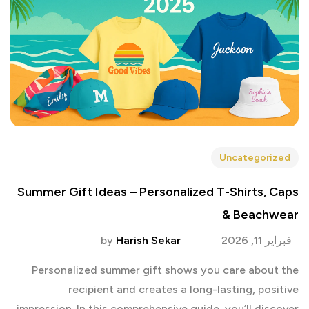
Uncategorized
Summer Gift Ideas – Personalized T-Shirts, Caps
& Beachwear
فبراير 11, 2026
Harish Sekar
by
Personalized summer gift shows you care about the
recipient and creates a long-lasting, positive
impression. In this comprehensive guide, you’ll discover