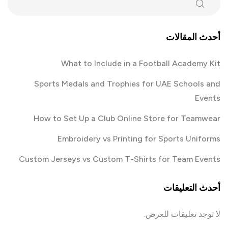
أحدث المقالات
What to Include in a Football Academy Kit
Sports Medals and Trophies for UAE Schools and
Events
How to Set Up a Club Online Store for Teamwear
Embroidery vs Printing for Sports Uniforms
Custom Jerseys vs Custom T-Shirts for Team Events
أحدث التعليقات
لا توجد تعليقات للعرض.