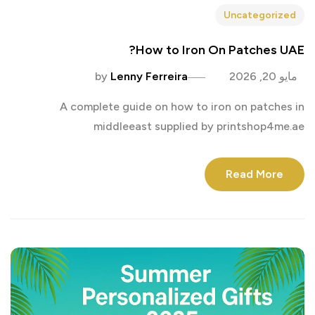
Uncategorized
How to Iron On Patches UAE?
مايو 20, 2026
Lenny Ferreira
by
A complete guide on how to iron on patches in
middleeast supplied by printshop4me.ae
Read More