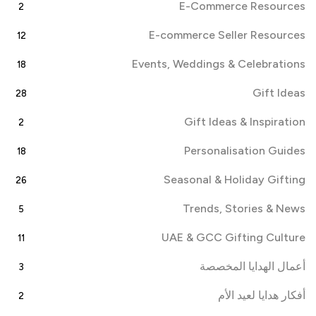
E-Commerce Resources
2
E-commerce Seller Resources
12
Events, Weddings & Celebrations
18
Gift Ideas
28
Gift Ideas & Inspiration
2
Personalisation Guides
18
Seasonal & Holiday Gifting
26
Trends, Stories & News
5
UAE & GCC Gifting Culture
11
أعمال الهدايا المخصصة
3
أفكار هدايا لعيد الأم
2