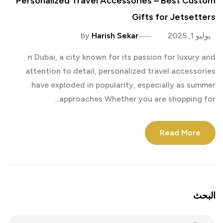
Personalized Travel Accessories – Best Custom
Gifts for Jetsetters
يوليو 1, 2025
Harish Sekar
by
n Dubai, a city known for its passion for luxury and
attention to detail, personalized travel accessories
have exploded in popularity, especially as summer
approaches Whether you are shopping for...
Read More
البحث