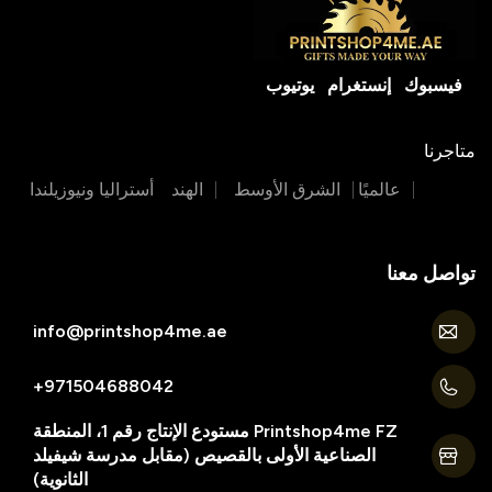
فيسبوك
إنستغرام
يوتيوب
متاجرنا
عالميًا
الشرق الأوسط
الهند
أستراليا ونيوزيلندا
تواصل معنا
info@printshop4me.ae
971504688042+
Printshop4me FZ مستودع الإنتاج رقم 1، المنطقة
الصناعية الأولى بالقصيص (مقابل مدرسة شيفيلد
الثانوية)