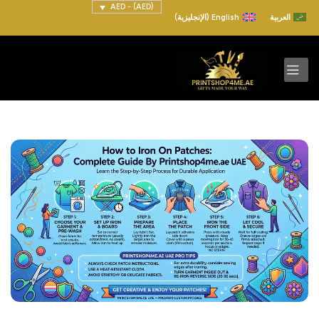
(AED) - AED
العربية
English
(
الإنجليزية
)