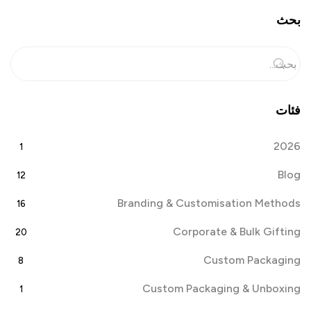
بحث
فئات
2026
1
Blog
12
Branding & Customisation Methods
16
Corporate & Bulk Gifting
20
Custom Packaging
8
Custom Packaging & Unboxing
1